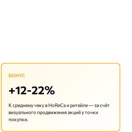
БОНУС
+12-22%
К среднему чеку в HoReCa и ритейле — за счёт
визуального продвижения акций у точки
покупки.