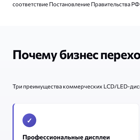
соответствие Постановление Правительства РФ 
Почему бизнес перех
Три преимущества коммерческих LCD/LED-дис
✓
Профессиональные дисплеи