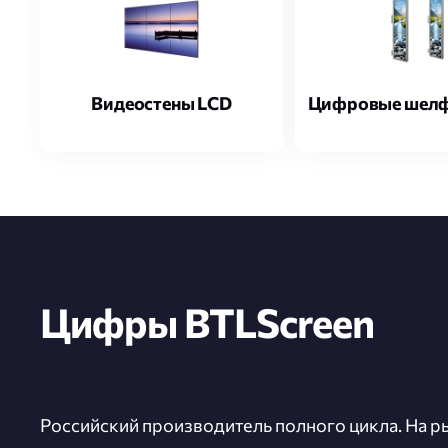
Видеостены LCD
Цифровые шел
Цифры BTLScreen
Российский производитель полного цикла. На ры