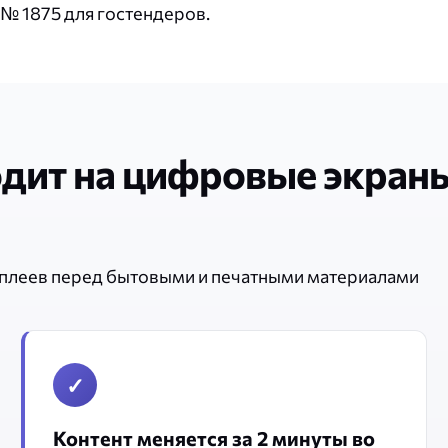
№ 1875 для гостендеров.
одит на цифровые экран
плеев перед бытовыми и печатными материалами
✓
Контент меняется за 2 минуты во