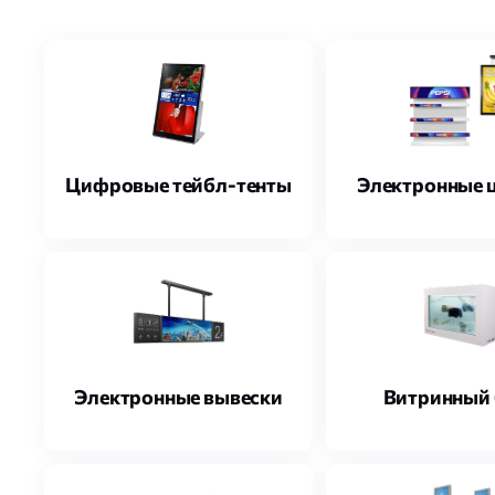
Цифровые тейбл-тенты
Электронные 
Электронные вывески
Витринный 