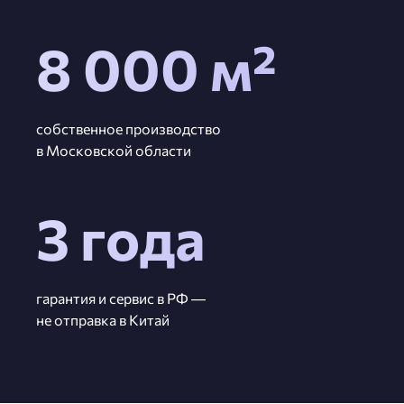
8 000 м²
собственное производство
в Московской области
3 года
гарантия и сервис в РФ —
не отправка в Китай