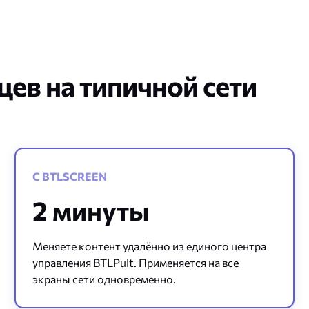
цев на типичной сети
С BTLSCREEN
2 минуты
Меняете контент удалённо из единого центра
управления BTLPult. Применяется на все
экраны сети одновременно.