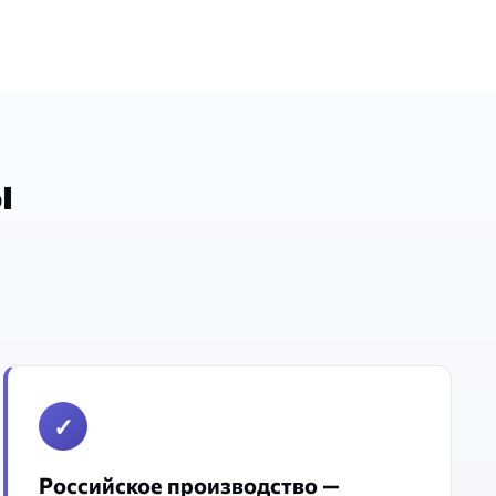
ы
✓
Российское производство —