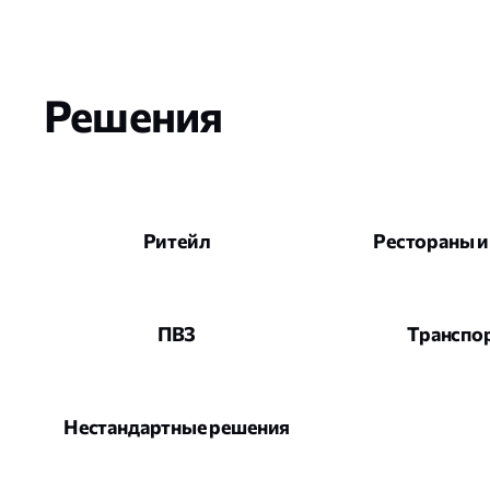
Решения
Ритейл
Рестораны и
ПВЗ
Транспо
Нестандартные решения