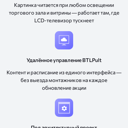
Картинка читается при любом освещении
торгового зала и витрины — работает там, где
LCD-телевизор тускнеет
Удалённое управление BTLPult
Контент и расписание из единого интерфейса —
без выезда монтажников на каждое
обновление акции
Под архитектурный проект