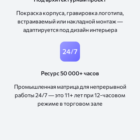
Покраска корпуса, гравировка логотипа,
встраиваемый или накладной монтаж —
адаптируется под дизайн интерьера
Ресурс 50 000+ часов
Промышленная матрица для непрерывной
работы 24/7 — это 11+ лет при 12-часовом
режиме в торговом зале