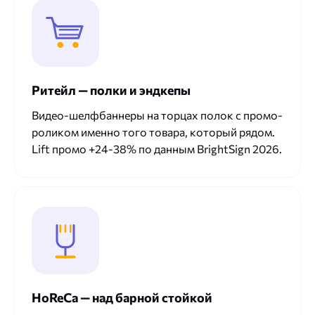
Ритейл — полки и эндкепы
Видео-шелфбаннеры на торцах полок с промо-
роликом именно того товара, который рядом.
Lift промо +24-38% по данным BrightSign 2026.
HoReCa — над барной стойкой