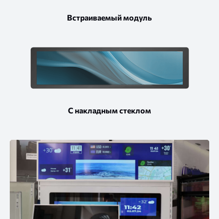
Встраиваемый модуль
С накладным стеклом