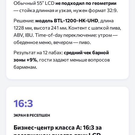
Обычный 55″ LCD
не подходил по геометрии
— стойка длинная и узкая, нужен формат 32:9.
Решение:
модель BTL-1200-HK-UHD
, длина
1228 мм, высота 241 мм. Контент с шапкой пива,
ABV, IBU. Time-of-day переключение: утром —
обеденное меню, вечером — пиво.
Результат на 12 пабах:
средний чек барной
зоны +9%
, гости задают меньше вопросов
барменам.
16:3
ЭКРАН В РЕСЕПШЕН
Бизнес-центр класса A: 16:3 за
ресепшеном вместо двух LCD-