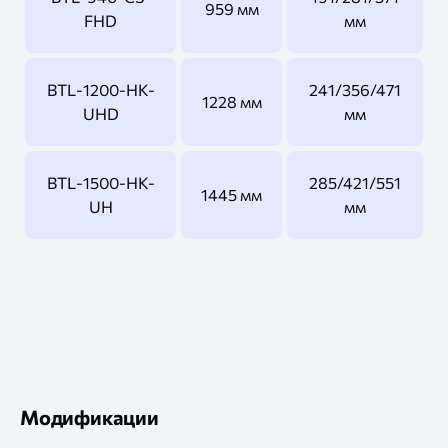
959 мм
FHD
мм
BTL-1200-HK-
241/356/471
1228 мм
UHD
мм
BTL-1500-HK-
285/421/551
1445 мм
UH
мм
Модификации