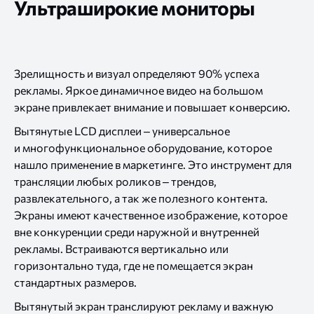
Ультраширокие мониторы
Зрелищность
и визуал
определяют
90% успеха
рекламы. Яркое динамичное видео
на большом
экране привлекает внимание
и повышает
конверсию.
Вытянутые LCD дисплеи – универсальное
и многофункциональное
оборудование, которое
нашло применение
в маркетинге.
Это инструмент для
трансляции любых роликов – трендов,
развлекательного,
а так
же полезного
контента.
Экраны имеют качественное изображение, которое
вне конкуренции среди наружной
и внутренней
рекламы. Встраиваются вертикально или
горизонтально туда, где
не помещается
экран
стандартных размеров.
Вытянутый экран транслируют рекламу
и важную