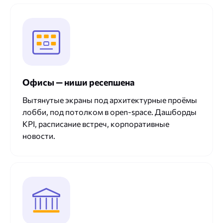
Офисы — ниши ресепшена
Вытянутые экраны под архитектурные проёмы
лобби, под потолком в open-space. Дашборды
KPI, расписание встреч, корпоративные
новости.