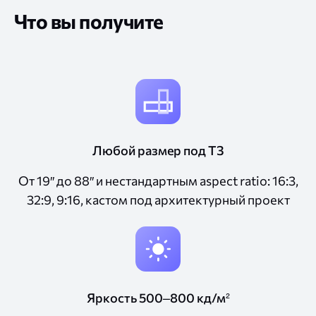
Что вы получите
Любой размер под ТЗ
От 19″ до 88″ и нестандартным aspect ratio: 16:3,
32:9, 9:16, кастом под архитектурный проект
Яркость 500–800 кд/м²