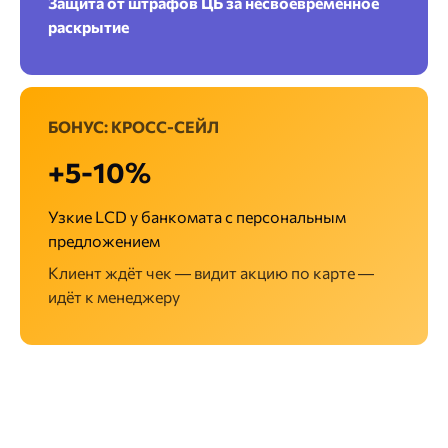
Защита от штрафов ЦБ за несвоевременное
раскрытие
БОНУС: КРОСС-СЕЙЛ
+5-10%
Узкие LCD у банкомата с персональным
предложением
Клиент ждёт чек — видит акцию по карте —
идёт к менеджеру