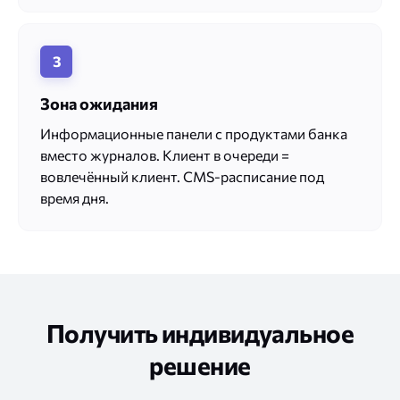
З
Зона ожидания
Информационные панели с продуктами банка
вместо журналов. Клиент в очереди =
вовлечённый клиент. CMS-расписание под
время дня.
Получить индивидуальное
решение