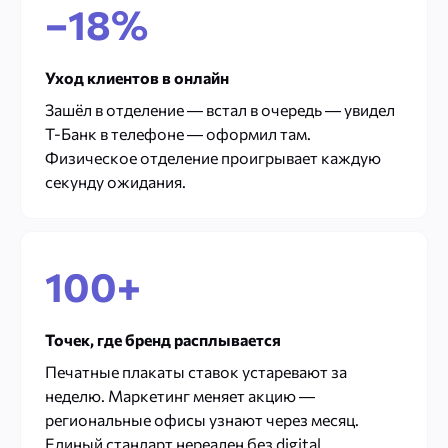
−18%
Уход клиентов в онлайн
Зашёл в отделение — встал в очередь — увидел
Т-Банк в телефоне — оформил там.
Физическое отделение проигрывает каждую
секунду ожидания.
100+
Точек, где бренд расплывается
Печатные плакаты ставок устаревают за
неделю. Маркетинг меняет акцию —
региональные офисы узнают через месяц.
Единый стандарт нереален без digital.