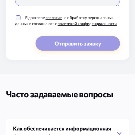
Я даю свое
согласие
на обработку персональных
данных и соглашаюсь с
политикой конфиденциальности
Часто задаваемые вопросы
Как обеспечивается информационная