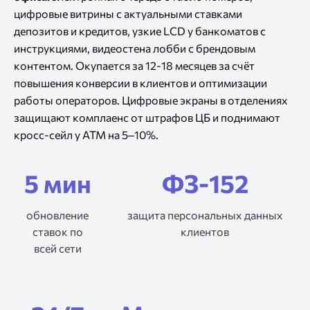
цифровые витрины с актуальными ставками
депозитов и кредитов, узкие LCD у банкоматов с
инструкциями, видеостена лобби с брендовым
контентом. Окупается за 12-18 месяцев за счёт
повышения конверсии в клиентов и оптимизации
работы операторов. Цифровые экраны в отделениях
защищают комплаенс от штрафов ЦБ и поднимают
кросс-сейл у ATM на 5–10%.
5 мин
ФЗ-152
обновление
защита персональных данных
ставок по
клиентов
всей сети