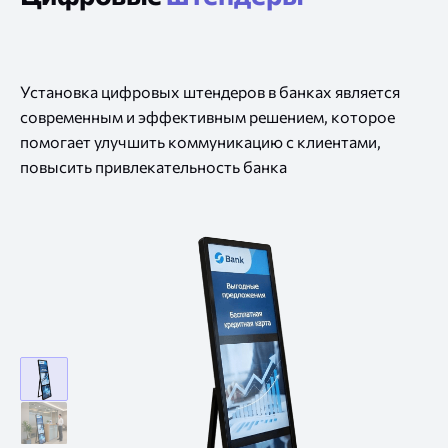
Установка цифровых штендеров
в банках
является
современным
и эффективным
решением, которое
помогает улучшить коммуникацию
с клиентами,
повысить привлекательность банка
цифровой
штендер