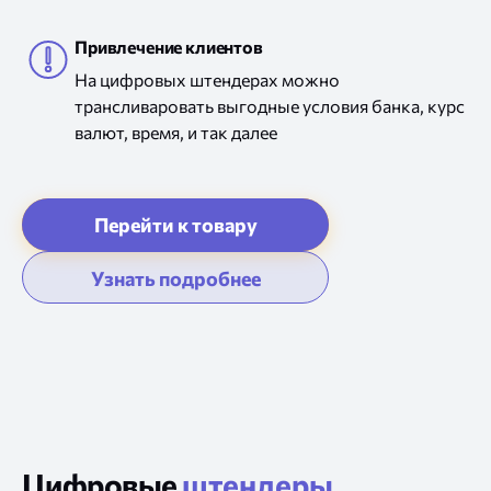
Привлечение клиентов
На цифровых штендерах можно
трансливаровать выгодные условия банка, курс
валют, время,
и так
далее
Цифровые
штендеры