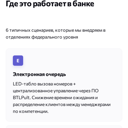
Где это работает в банке
6 типичных сценариев, которые мы внедряем в
отделениях федерального уровня
Е
Электронная очередь
LED-табло вызова номеров +
централизованное управление через ПО
BTLPult. Снижение времени ожидания и
распределение клиентов между менеджерами
по компетенции.