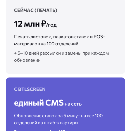
СЕЙЧАС (ПЕЧАТЬ)
12 млн ₽
/год
Печать листовок, плакатов ставок и POS-
материалов на 100 отделений
+ 5–10 дней рассылки и замены при каждом
обновлении
С BTLSCREEN
единый CMS
на сеть
Обновление ставок за 5 минут на все 100
отделений из штаб-квартиры