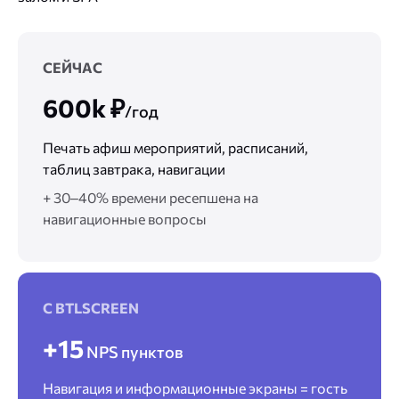
СЕЙЧАС
600k ₽
/год
Печать афиш мероприятий, расписаний,
таблиц завтрака, навигации
+ 30–40% времени ресепшена на
навигационные вопросы
С BTLSCREEN
+15
NPS пунктов
Навигация и информационные экраны = гость