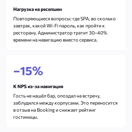
Нагрузка на ресепшен
Повторяющиеся вопросы: где SPA, во сколько
завтрак, какой Wi-Fi пароль, как пройти к
ресторану. Администратор тратит 30–40%
времени на навигацию вместо сервиса.
−15%
К NPS из-за навигация
Гость не нашёл бар, опоздал на встречу,
заблудился между корпусами. Это переносится
в отзыв на Booking и снижает рейтинг
гостиницы.