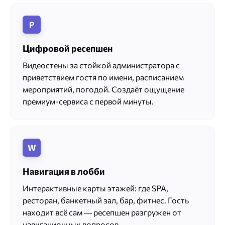
Р
Цифровой ресепшен
Видеостены за стойкой администратора с
приветствием гостя по имени, расписанием
мероприятий, погодой. Создаёт ощущение
премиум-сервиса с первой минуты.
W
Навигация в лобби
Интерактивные карты этажей: где SPA,
ресторан, банкетный зал, бар, фитнес. Гость
находит всё сам — ресепшен разгружен от
навигационных вопросов.