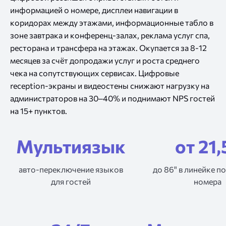
информацией о номере, дисплеи навигации в
коридорах между этажами, информационные табло в
зоне завтрака и конференц-залах, реклама услуг спа,
ресторана и трансфера на этажах. Окупается за 8-12
месяцев за счёт допродажи услуг и роста среднего
чека на сопутствующих сервисах. Цифровые
reception-экраны и видеостены снижают нагрузку на
администраторов на 30–40% и поднимают NPS гостей
на 15+ пунктов.
Мультиязык
от 21,
авто-переключение языков
до 86" в линейке п
для гостей
номера