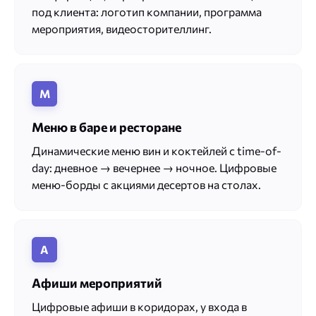
под клиента: логотип компании, программа
мероприятия, видеосторителлинг.
М
Меню в баре и ресторане
Динамические меню вин и коктейлей с time-of-
day: дневное → вечернее → ночное. Цифровые
меню-борды с акциями десертов на столах.
А
Афиши мероприятий
Цифровые афиши в коридорах, у входа в