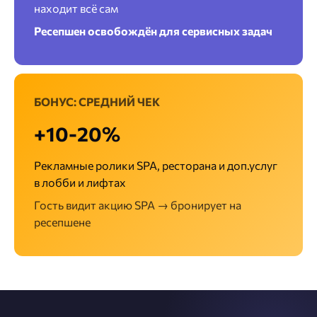
находит всё сам
Ресепшен освобождён для сервисных задач
БОНУС: СРЕДНИЙ ЧЕК
+10-20%
Рекламные ролики SPA, ресторана и доп.услуг
в лобби и лифтах
Гость видит акцию SPA → бронирует на
ресепшене