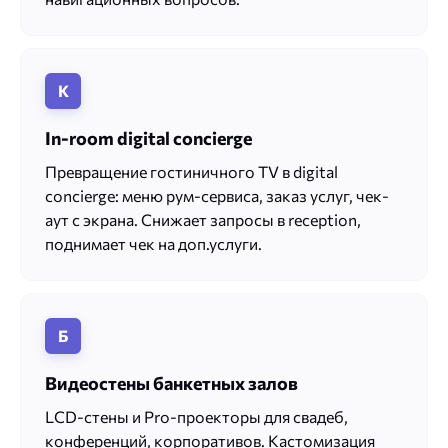
К
In-room digital concierge
Превращение гостиничного TV в digital
concierge: меню рум-сервиса, заказ услуг, чек-
аут с экрана. Снижает запросы в reception,
поднимает чек на доп.услуги.
Б
Видеостены банкетных залов
LCD-стены и Pro-проекторы для свадеб,
конференций, корпоративов. Кастомизация