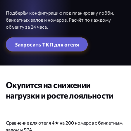
Подберём конфигурацию под планировку лобби,
банкетных залов и номеров. Расчёт по каждому
объекту за 24 часа.
Окупится на снижении
нагрузки и росте лояльности
Сравнение для отеля 4★ на 200 номеров с банкетным
залом и SPA