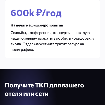
600k ₽/год
На печать афиш мероприятий
Свадьбы, конференции, концерты — каждую
неделю меняем плакаты в лобби, в коридорах, у
входа. Отдел маркетинга тратит ресурс на
полиграфию.
Получите ТКП для вашего
отеля или сети