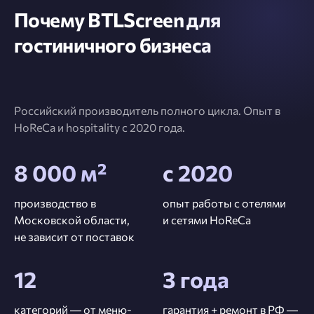
Почему BTLScreen для
гостиничного бизнеса
Российский производитель полного цикла. Опыт в
HoReCa и hospitality с 2020 года.
8 000 м²
с 2020
производство в
опыт работы с отелями
Московской области,
и сетями HoReCa
не зависит от поставок
12
3 года
категорий — от меню-
гарантия + ремонт в РФ —