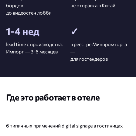
бордов
не отправка в Китай
до видеостен лобби
1-4 нед
✓
lead time с производства.
в реестре Минпромторга
Импорт — 3-6 месяцев
—
для гостендеров
Где это работает в отеле
6 типичных применений digital signage в гостиницах