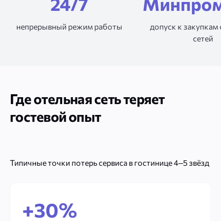
24/7
Минпром
непрерывный режим работы
допуск к закупкам
сетей
Где отельная сеть теряет
гостевой опыт
Типичные точки потерь сервиса в гостинице 4–5 звёзд
+30%