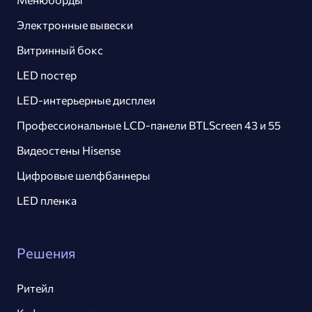
Электронные вывески
Витринный бокс
LED постер
LED-интерьерные дисплеи
Профессиональные LCD-панели BTLScreen 43 и 55
Видеостены Hisense
Цифровые шелфбаннеры
LED пленка
Решения
Ритейл