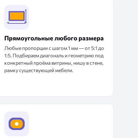
Прямоугольные любого размера
Любые пропорции с шагом 1 мм — от 5:1 до
1:5. Подбираем диагональ и геометрию под
конкретный проёма витрины, нишу в стене,
рамку существующей мебели.