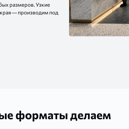
бых размеров. Узкие
 края — производим под
ные форматы делаем