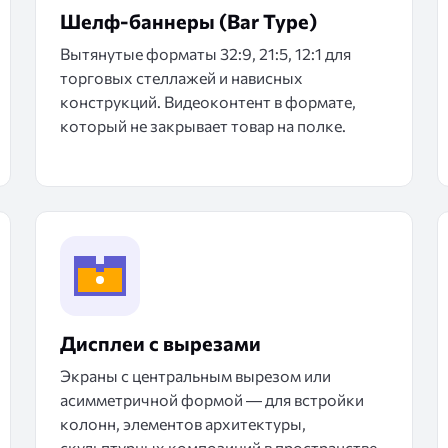
Шелф-баннеры (Bar Type)
Вытянутые форматы 32:9, 21:5, 12:1 для
торговых стеллажей и нависных
конструкций. Видеоконтент в формате,
который не закрывает товар на полке.
Дисплеи с вырезами
Экраны с центральным вырезом или
асимметричной формой — для встройки
колонн, элементов архитектуры,
скульптурных композиций в пространстве.