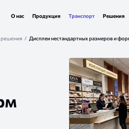
О нас
Продукция
Транспорт
Решения
 решения
Дисплеи нестандартных размеров и фор
х
рм