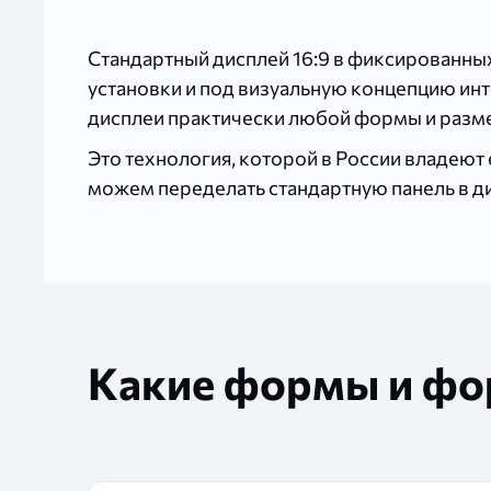
Стандартный дисплей 16:9 в фиксированных
установки и под визуальную концепцию ин
дисплеи практически любой формы и разме
Это технология, которой в России владею
можем переделать стандартную панель в ди
Какие формы и фо