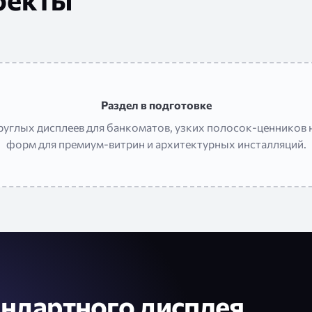
Раздел в подготовке
углых дисплеев для банкоматов, узких полосок-ценников н
форм для премиум-витрин и архитектурных инсталляций.
андартного дисплея