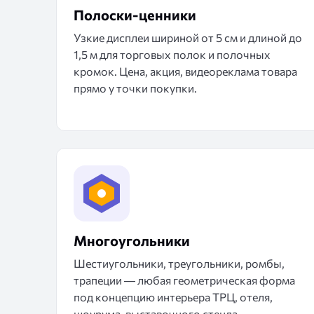
Полоски-ценники
Узкие дисплеи шириной от 5 см и длиной до
1,5 м для торговых полок и полочных
кромок. Цена, акция, видеореклама товара
прямо у точки покупки.
Многоугольники
Шестиугольники, треугольники, ромбы,
трапеции — любая геометрическая форма
под концепцию интерьера ТРЦ, отеля,
шоурума, выставочного стенда.