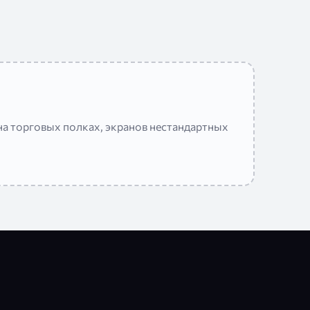
а торговых полках, экранов нестандартных