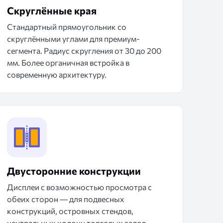
Скруглённые края
Стандартный прямоугольник со
скруглёнными углами для премиум-
сегмента. Радиус скругления от 30 до 200
мм. Более органичная встройка в
современную архитектуру.
Двусторонние конструкции
Дисплеи с возможностью просмотра с
обеих сторон — для подвесных
конструкций, островных стендов,
центральных колонн торговых залов.