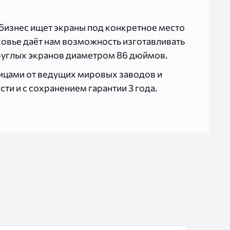
 бизнес ищет экраны под конкретное место
овье даёт нам возможность изготавливать
руглых экранов диаметром 86 дюймов.
рицами от ведущих мировых заводов и
и и с сохранением гарантии 3 года.