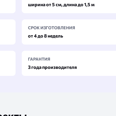
ширина от 5 см, длина до 1,5 м
СРОК ИЗГОТОВЛЕНИЯ
от 4 до 8 недель
ГАРАНТИЯ
3 года производителя
оекты