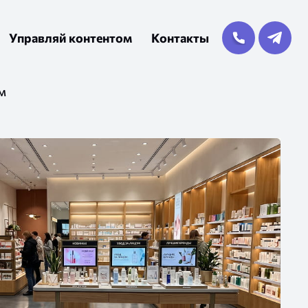
Управляй контентом
Контакты
м