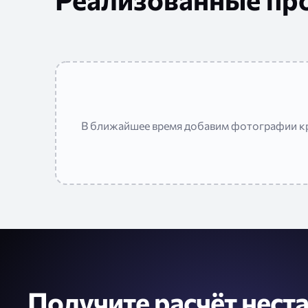
В ближайшее время добавим фотографии кр
Получите расчёт нест