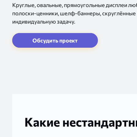
Круглые, овальные, прямоугольные дисплеи лю
полоски-ценники, шелф-баннеры, скруглённые
индивидуальную задачу.
Какие нестандарт