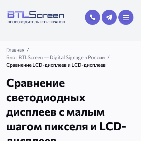
ПРОИЗВОДИТЕЛЬ LCD-ЭКРАНОВ
Главная
Блог BTLScreen — Digital Signage в России
Сравнение LCD-дисплеев и LCD-дисплеев
Сравнение
светодиодных
дисплеев с малым
шагом пикселя и LCD-
дисплеев