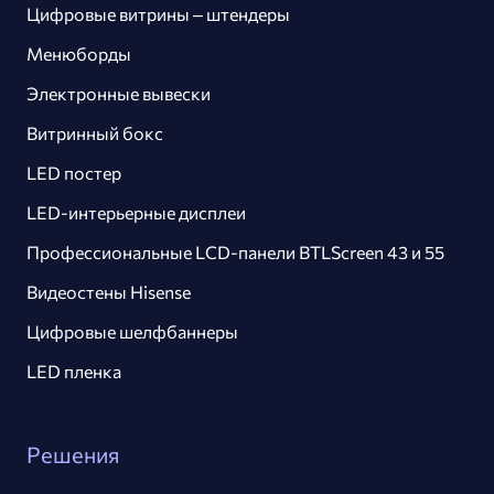
Цифровые витрины – штендеры
Менюборды
Электронные вывески
Витринный бокс
LED постер
LED-интерьерные дисплеи
Профессиональные LCD-панели BTLScreen 43 и 55
Видеостены Hisense
Цифровые шелфбаннеры
LED пленка
Решения