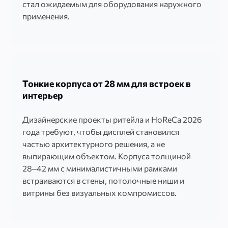
стал ожидаемым для оборудования наружного
применения.
Тонкие корпуса от 28 мм для встроек в
интерьер
Дизайнерские проекты ритейла и HoReCa 2026
года требуют, чтобы дисплей становился
частью архитектурного решения, а не
выпирающим объектом. Корпуса толщиной
28–42 мм с минималистичными рамками
встраиваются в стены, потолочные ниши и
витрины без визуальных компромиссов.