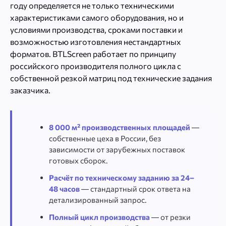
году определяется не только техническими
характеристиками самого оборудования, но и
условиями производства, сроками поставки и
возможностью изготовления нестандартных
форматов. BTLScreen работает по принципу
российского производителя полного цикла с
собственной резкой матриц под технические задания
заказчика.
8 000 м² производственных площадей
—
собственные цеха в России, без
зависимости от зарубежных поставок
готовых сборок.
Расчёт по техническому заданию за 24–
48 часов
— стандартный срок ответа на
детализированный запрос.
Полный цикл производства
— от резки