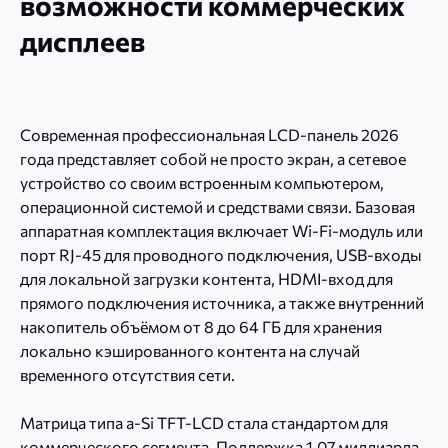
возможности коммерческих
дисплеев
Современная профессиональная LCD-панель 2026
года представляет собой не просто экран, а сетевое
устройство со своим встроенным компьютером,
операционной системой и средствами связи. Базовая
аппаратная комплектация включает Wi-Fi-модуль или
порт RJ-45 для проводного подключения, USB-входы
для локальной загрузки контента, HDMI-вход для
прямого подключения источника, а также внутренний
накопитель объёмом от 8 до 64 ГБ для хранения
локально кэшированного контента на случай
временного отсутствия сети.
Матрица типа a-Si TFT-LCD стала стандартом для
коммерческого сегмента. Поддержка 1,07 миллиарда