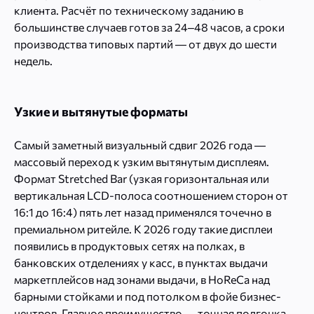
клиента. Расчёт по техническому заданию в
большинстве случаев готов за 24–48 часов, а сроки
производства типовых партий — от двух до шести
недель.
Узкие и вытянутые форматы
Самый заметный визуальный сдвиг 2026 года —
массовый переход к узким вытянутым дисплеям.
Формат Stretched Bar (узкая горизонтальная или
вертикальная LCD-полоса соотношением сторон от
16:1 до 16:4) пять лет назад применялся точечно в
премиальном ритейле. К 2026 году такие дисплеи
появились в продуктовых сетях на полках, в
банковских отделениях у касс, в пунктах выдачи
маркетплейсов над зонами выдачи, в HoReCa над
барными стойками и под потолком в фойе бизнес-
центров. Главное преимущество — точная подгонка