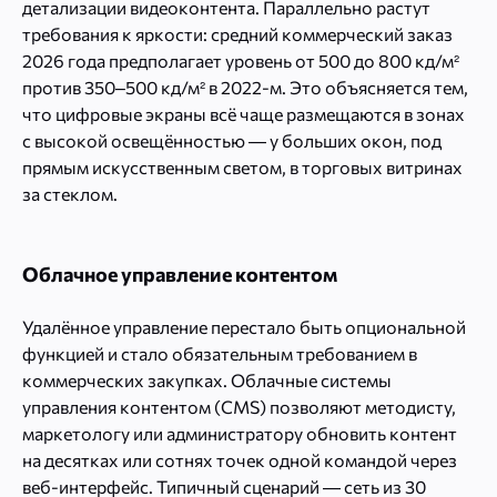
детализации видеоконтента. Параллельно растут
требования к яркости: средний коммерческий заказ
2026 года предполагает уровень от 500 до 800 кд/м²
против 350–500 кд/м² в 2022-м. Это объясняется тем,
что цифровые экраны всё чаще размещаются в зонах
с высокой освещённостью — у больших окон, под
прямым искусственным светом, в торговых витринах
за стеклом.
Облачное управление контентом
Удалённое управление перестало быть опциональной
функцией и стало обязательным требованием в
коммерческих закупках. Облачные системы
управления контентом (CMS) позволяют методисту,
маркетологу или администратору обновить контент
на десятках или сотнях точек одной командой через
веб-интерфейс. Типичный сценарий — сеть из 30