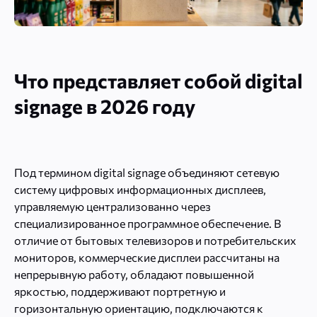
Что представляет собой digital
signage в 2026 году
Под термином digital signage объединяют сетевую
систему цифровых информационных дисплеев,
управляемую централизованно через
специализированное программное обеспечение. В
отличие от бытовых телевизоров и потребительских
мониторов, коммерческие дисплеи рассчитаны на
непрерывную работу, обладают повышенной
яркостью, поддерживают портретную и
горизонтальную ориентацию, подключаются к