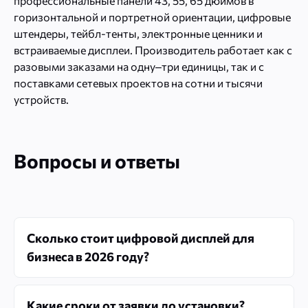
профессиональные панели 43, 55, 65 дюймов в
горизонтальной и портретной ориентации, цифровые
штендеры, тейбл-тенты, электронные ценники и
встраиваемые дисплеи. Производитель работает как с
разовыми заказами на одну–три единицы, так и с
поставками сетевых проектов на сотни и тысячи
устройств.
Вопросы и ответы
Сколько стоит цифровой дисплей для
бизнеса в 2026 году?
Какие сроки от заявки до установки?