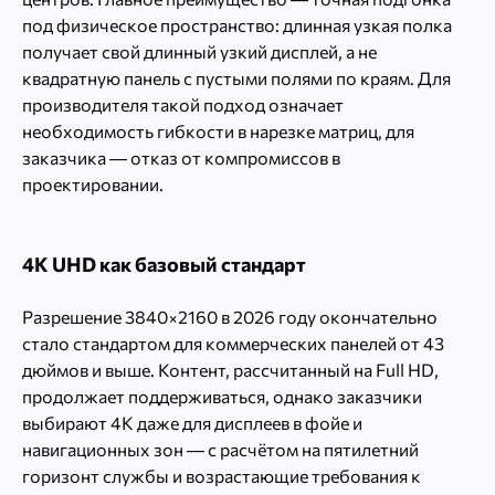
под физическое пространство: длинная узкая полка
получает свой длинный узкий дисплей, а не
квадратную панель с пустыми полями по краям. Для
производителя такой подход означает
необходимость гибкости в нарезке матриц, для
заказчика — отказ от компромиссов в
проектировании.
4K UHD как базовый стандарт
Разрешение 3840×2160 в 2026 году окончательно
стало стандартом для коммерческих панелей от 43
дюймов и выше. Контент, рассчитанный на Full HD,
продолжает поддерживаться, однако заказчики
выбирают 4K даже для дисплеев в фойе и
навигационных зон — с расчётом на пятилетний
горизонт службы и возрастающие требования к