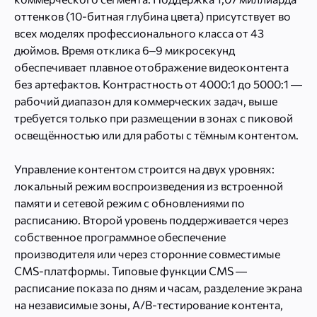
оттенков (10-битная глубина цвета) присутствует во
всех моделях профессионального класса от 43
дюймов. Время отклика 6–9 микросекунд
обеспечивает плавное отображение видеоконтента
без артефактов. Контрастность от 4000:1 до 5000:1 —
рабочий диапазон для коммерческих задач, выше
требуется только при размещении в зонах с пиковой
освещённостью или для работы с тёмным контентом.
Управление контентом строится на двух уровнях:
локальный режим воспроизведения из встроенной
памяти и сетевой режим с обновлениями по
расписанию. Второй уровень поддерживается через
собственное программное обеспечение
производителя или через сторонние совместимые
CMS-платформы. Типовые функции CMS —
расписание показа по дням и часам, разделение экрана
на независимые зоны, A/B-тестирование контента,