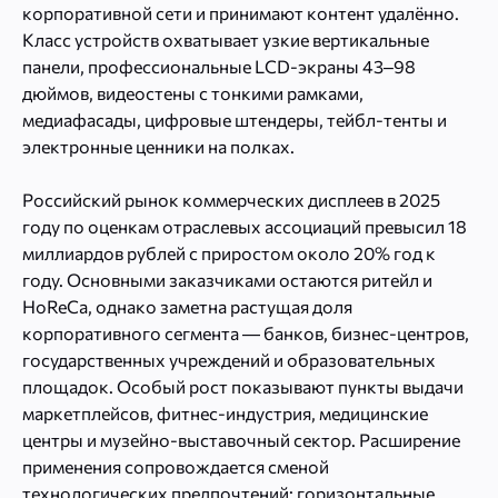
корпоративной сети и принимают контент удалённо.
Класс устройств охватывает узкие вертикальные
панели, профессиональные LCD-экраны 43–98
дюймов, видеостены с тонкими рамками,
медиафасады, цифровые штендеры, тейбл-тенты и
электронные ценники на полках.
Российский рынок коммерческих дисплеев в 2025
году по оценкам отраслевых ассоциаций превысил 18
миллиардов рублей с приростом около 20% год к
году. Основными заказчиками остаются ритейл и
HoReCa, однако заметна растущая доля
корпоративного сегмента — банков, бизнес-центров,
государственных учреждений и образовательных
площадок. Особый рост показывают пункты выдачи
маркетплейсов, фитнес-индустрия, медицинские
центры и музейно-выставочный сектор. Расширение
применения сопровождается сменой
технологических предпочтений: горизонтальные