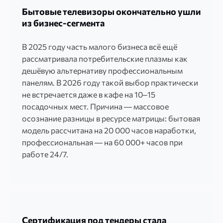
Бытовые телевизоры окончательно ушли
из бизнес-сегмента
В 2025 году часть малого бизнеса всё ещё
рассматривала потребительские плазмы как
дешёвую альтернативу профессиональным
панелям. В 2026 году такой выбор практически
не встречается даже в кафе на 10–15
посадочных мест. Причина — массовое
осознание разницы в ресурсе матрицы: бытовая
модель рассчитана на 20 000 часов наработки,
профессиональная — на 60 000+ часов при
работе 24/7.
Сертификация под тендеры стала