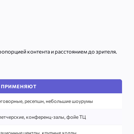
опорцией контента и расстоянием до зрителя.
Е ПРИМЕНЯЮТ
говорные, ресепшн, небольшие шоурумы
етчерские, конференц-залы, фойе ТЦ
ационные центры, крупные холлы