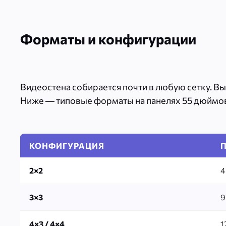
Форматы и конфигурации
Видеостена собирается почти в любую сетку. В
Ниже — типовые форматы на панелях 55 дюймов
КОНФИГУРАЦИЯ
2×2
4
3×3
9
4×3 / 4×4
1