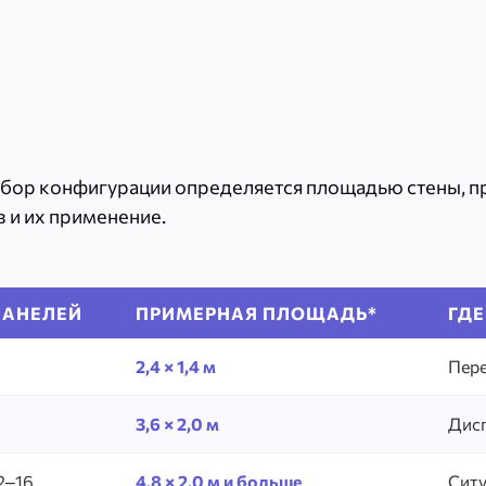
ыбор конфигурации определяется площадью стены, пр
 и их применение.
ПАНЕЛЕЙ
ПРИМЕРНАЯ ПЛОЩАДЬ*
ГД
2,4 × 1,4 м
Пере
3,6 × 2,0 м
Дисп
2–16
4,8 × 2,0 м и больше
Ситу