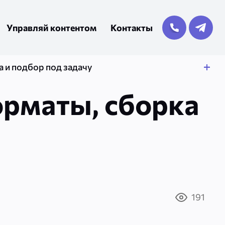
Управляй контентом
Контакты
 и подбор под задачу
рматы, сборка
191