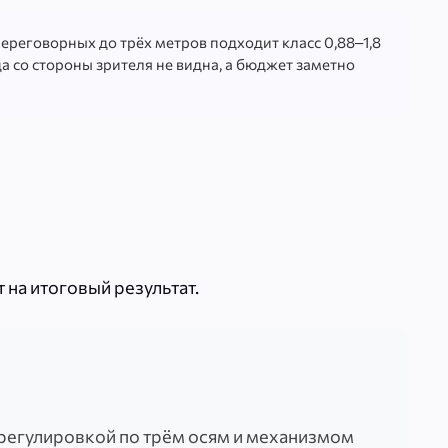
ереговорных до трёх метров подходит класс 0,88–1,8
ца со стороны зрителя не видна, а бюджет заметно
 на итоговый результат.
регулировкой по трём осям и механизмом