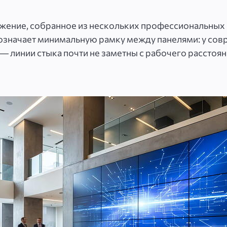
ение, собранное из нескольких профессиональных па
 означает минимальную рамку между панелями: у с
 — линии стыка почти не заметны с рабочего расстоян