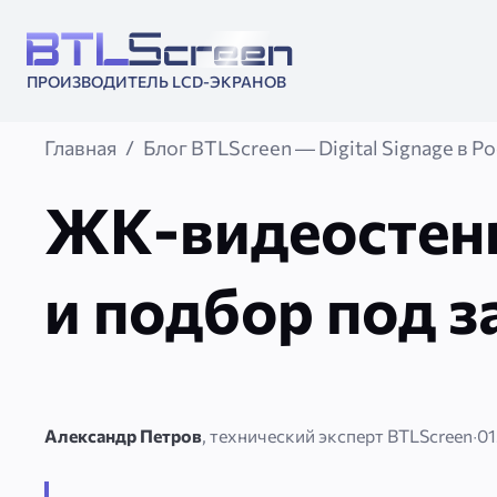
ПРОИЗВОДИТЕЛЬ LCD-ЭКРАНОВ
Главная
Блог BTLScreen — Digital Signage в Р
ЖК-видеостены
и подбор под з
Александр Петров
, технический эксперт BTLScreen
·
01