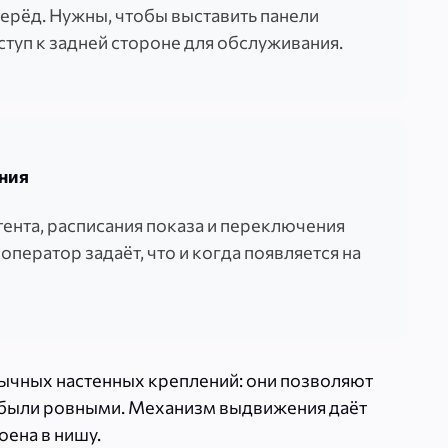
ерёд. Нужны, чтобы выставить панели
ступ к задней стороне для обслуживания.
ения
ента, расписания показа и переключения
оператор задаёт, что и когда появляется на
бычных настенных креплений: они позволяют
е были ровными. Механизм выдвижения даёт
оена в нишу.