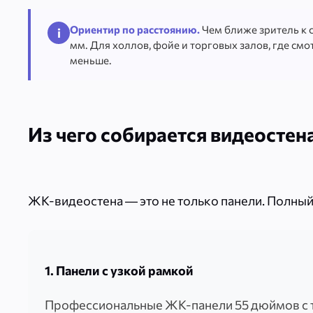
Ориентир по расстоянию.
Чем ближе зритель к с
i
мм. Для холлов, фойе и торговых залов, где смо
меньше.
Из чего собирается видеостен
ЖК-видеостена — это не только панели. Полный к
1. Панели с узкой рамкой
Профессиональные ЖК-панели 55 дюймов с 